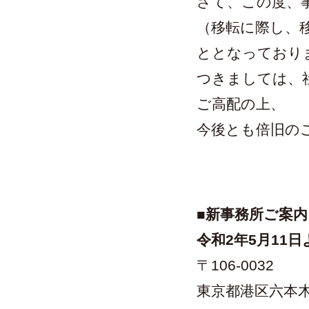
さて、この度、
（移転に際し、
ととなっており
つきましては、
ご高配の上、
今後とも倍旧の
■新事務所ご案内
令和2年5月11
〒106-0032
東京都港区六本木