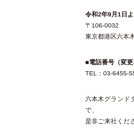
令和2年9月1日
〒106-0032
東京都港区六本木
■電話番号（変
TEL：03-6455-
六本木グランド
で、
是非ご来社くだ