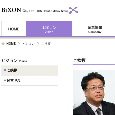
HOME
ビジョン
ご挨拶
ビジョン
ご挨拶
Vision
ご挨拶
経営理念