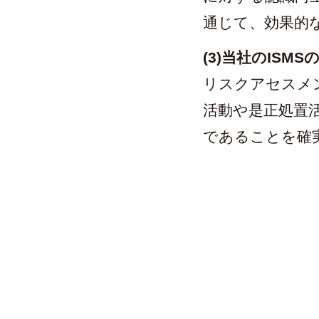
通じて、効果的な
(3)当社のISM
リスクアセスメ
活動や是正処置
であることを確