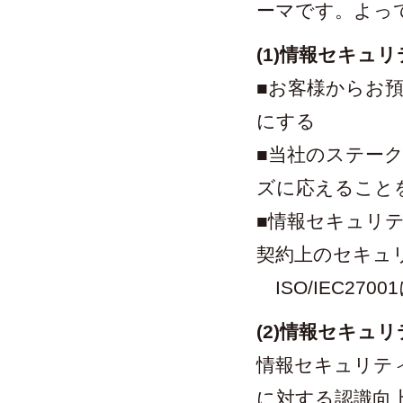
ーマです。よっ
(1)情報セキュ
■お客様からお
にする
■当社のステー
ズに応えること
■情報セキュリ
契約上のセキュ
ISO/IEC27
(2)情報セキュ
情報セキュリテ
に対する認識向