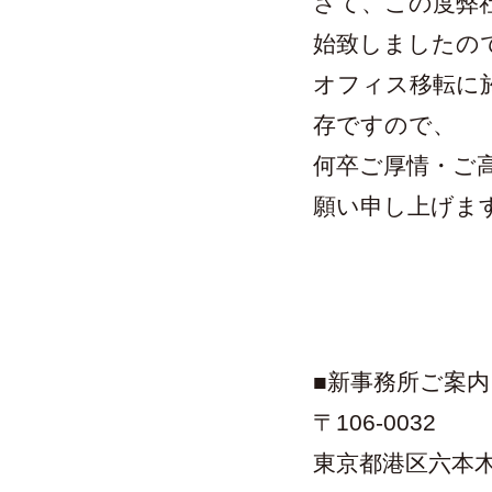
さて、この度弊社
始致しましたの
オフィス移転に
存ですので、
何卒ご厚情・ご
願い申し上げま
■新事務所ご案内
〒106-0032
東京都港区六本木