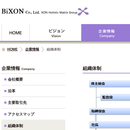
HOME
企業情報
組織体制
企業情報
組織体制
Company
会社概要
沿革
主要取引先
アクセスマップ
組織体制