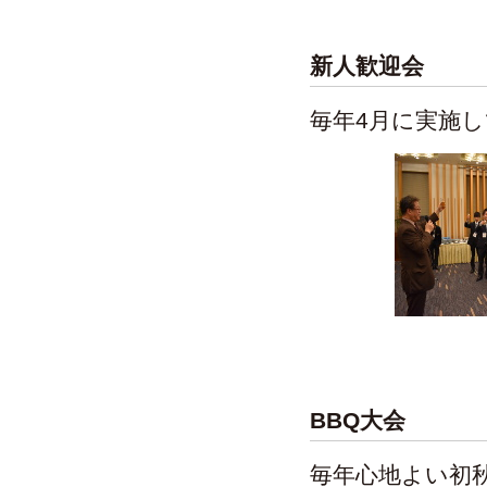
新人歓迎会
毎年4月に実施
BBQ大会
毎年心地よい初秋