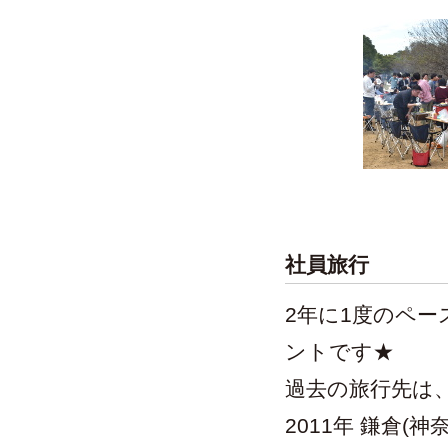
社員旅行
2年に1度のペ
ントです★
過去の旅行先は、2
2011年 鎌倉(神